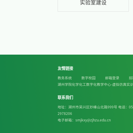
学科建
科研成
服务地
实验室