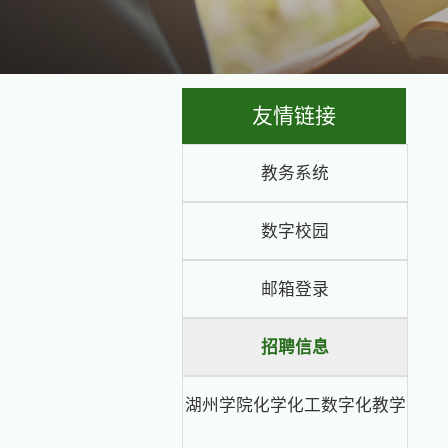
友情
教务系