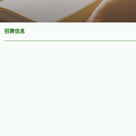
招聘信息
链接
统