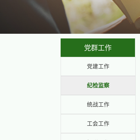
党群
党建工