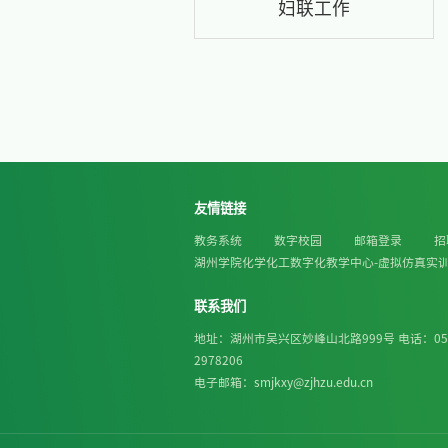
纪检监
统战工
工会工
妇联工