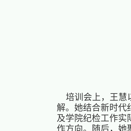
为进一
园廉政防
员、党支
面、务实管