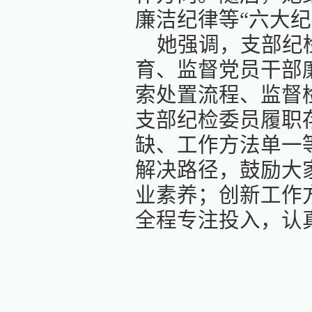
培训会
解。她结
及学院纪