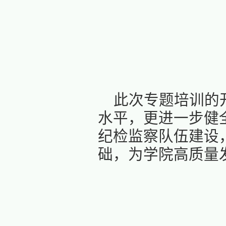
作方向。
廉洁纪律等
她强调
育、监督
索处置流
支部纪检
缺、工作
解决路径
业素养；
全程专注