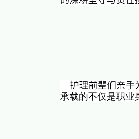
作已走向
炼仁心、
民健康的征