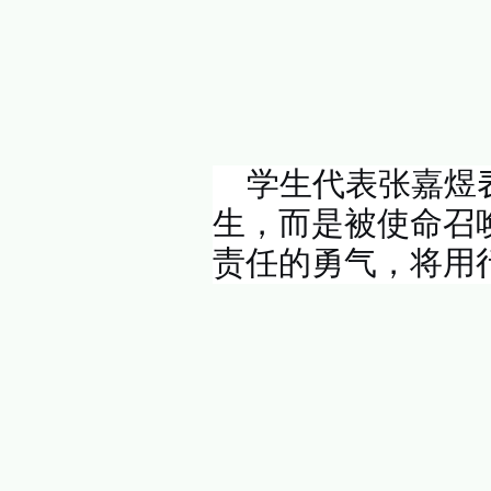
随后，
力的誓言