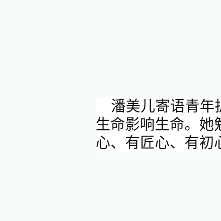
护理前
承载的不