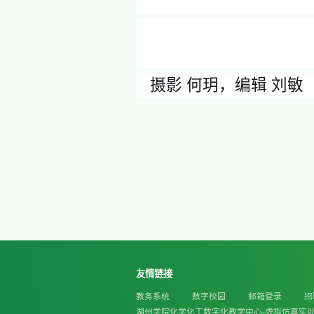
生，而是
责任的勇
最后，