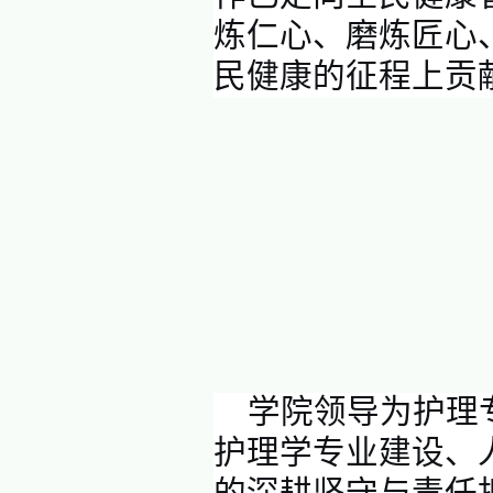
附属南太
践医院的
科
，
生命
晓瑛，党
副书记左
刻。
阎登科
家全面推