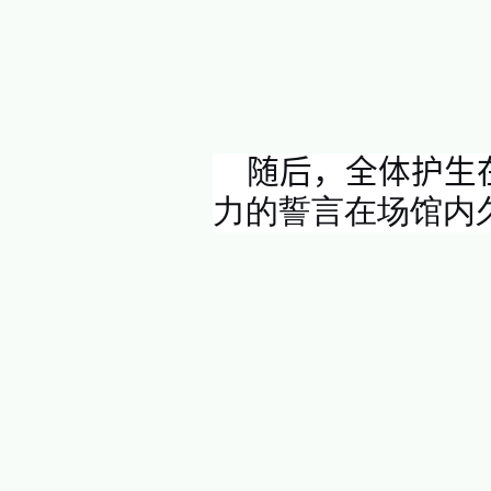
学院领
护理
学
专
的深耕坚