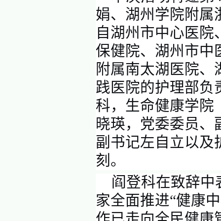
孟夏风
心，筑梦护
严的授章
子以专业
本次活
娟、湖州
自湖州市
保健院、