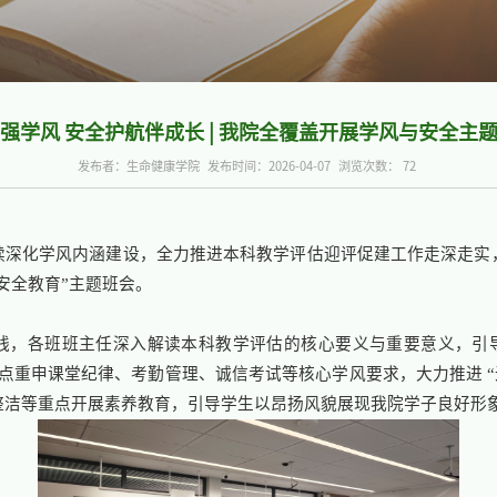
以学促行强学风 安全护航伴成长
发布者：生命健康学