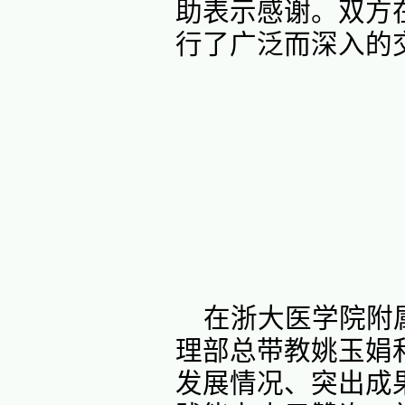
在浙大
理部
总带
部发展规
业特色和