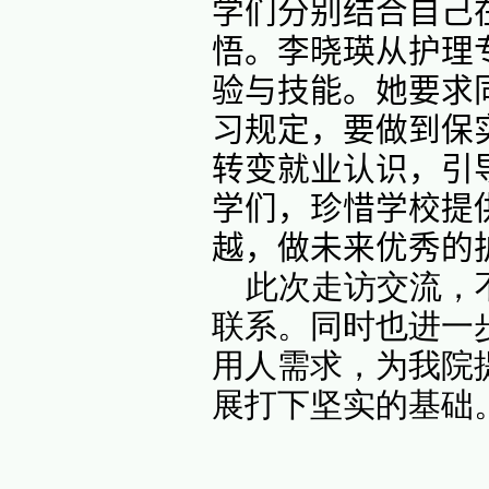
在浙江
部的发展
和护患沟
胰外科等
学习和实