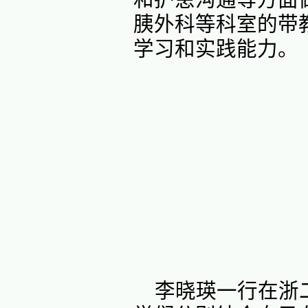
在浙大
理部总带
发展情况
践能力表
现优秀，