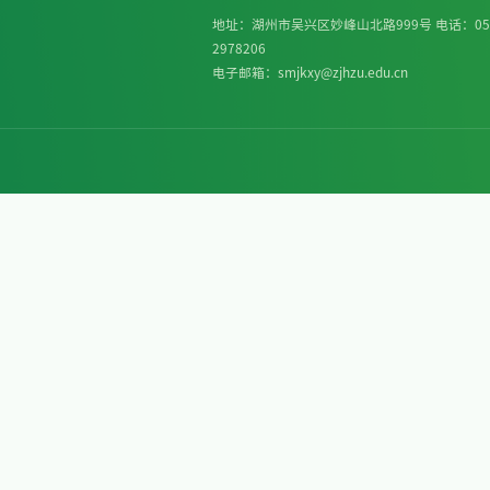
此次一
学、制药