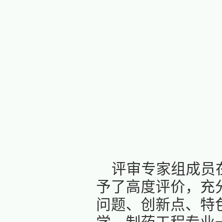
李晓瑛
学校和学
言，为
我
本次参与
成效及遇
展和人才