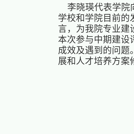
跃，生命
加本次会