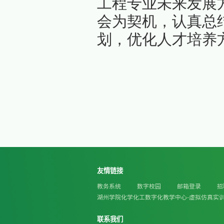
评审专
予了高度
问题、创
学、制药
展中还需
作。会议